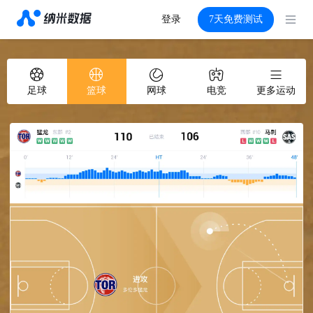
登录
7天免费测试
足球
篮球
网球
电竞
更多运动